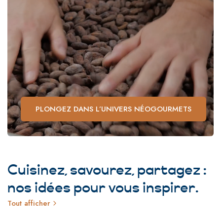
PLONGEZ DANS L’UNIVERS NÉOGOURMETS
Cuisinez, savourez, partagez :
nos idées pour vous
inspirer
.
Tout afficher