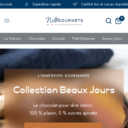
curisé
Expédition rapide
Certifié bio et cacao équitable
0
La Maison
Chocolats
Biscuits
Petit Déjeuner
Beaux Jours
L'IMMERSION GOURMANDE
Collection Beaux Jours
Le chocolat pour dire merci :
100 % plaisir, 0 % sucres ajoutés.