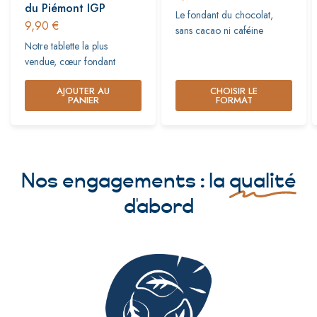
du Piémont IGP
Le fondant du chocolat,
9,90 €
sans cacao ni caféine
Notre tablette la plus
vendue, cœur fondant
AJOUTER AU
CHOISIR LE
PANIER
FORMAT
Nos engagements : la
qualité
d'abord