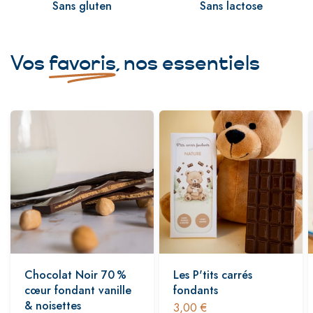
Sans gluten
Sans lactose
Vos
favoris
, nos essentiels
Chocolat Noir 70 %
Les P'tits carrés
cœur fondant vanille
fondants
& noisettes
3,00 €