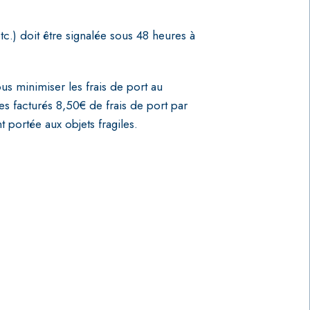
c.) doit être signalée sous 48 heures à
ous minimiser les frais de port au
facturés 8,50€ de frais de port par
t portée aux objets fragiles.