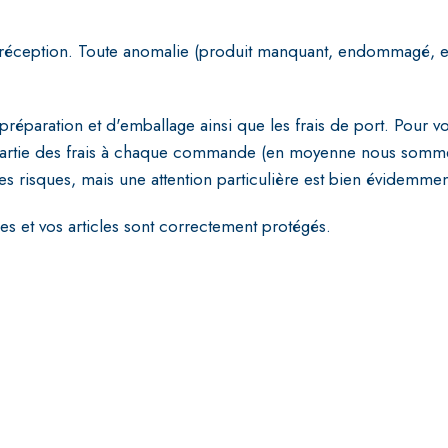
s à réception. Toute anomalie (produit manquant, endommagé, et
e préparation et d'emballage ainsi que les frais de port. Pour v
rtie des frais à chaque commande (en moyenne nous sommes 
es risques, mais une attention particulière est bien évidemmen
s et vos articles sont correctement protégés.