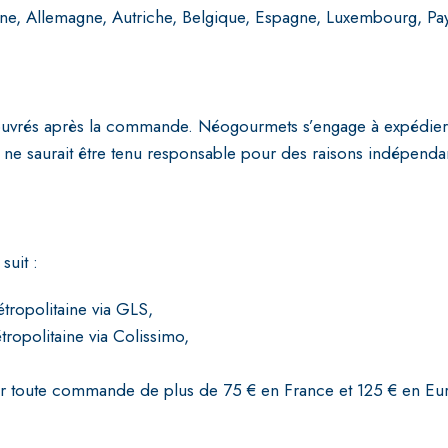
ne, Allemagne, Autriche, Belgique, Espagne, Luxembourg, Pay
s ouvrés après la commande. Néogourmets s’engage à expédier
 ne saurait être tenu responsable pour des raisons indépendan
suit :
tropolitaine via GLS,
ropolitaine via Colissimo,
 pour toute commande de plus de 75 € en France et 125 € en Eu